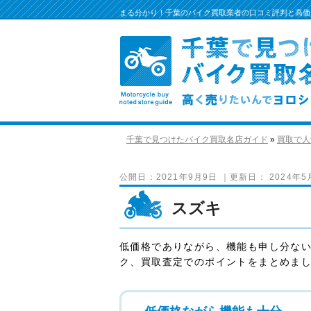
まる分かり！千葉のバイク買取業者の口コミ評判と高価
千葉で見つけたバイク買取名店ガイド
»
買取で人
公開日：
2021年9月9日
｜更新日：
2024年5
スズキ
低価格でありながら、機能も申し分な
ク、買取査定でのポイントをまとめま