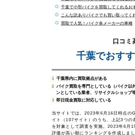
千葉で小型バイクを買取してくれるお
こんな訳ありバイクでも買い取ってく
買取で人気！バイク各メーカーの車種
口コミ
千葉でおす
千葉県内に買取拠点がある
バイク買取を専門としている（バイク以
ンとしている業者、リサイクルショップ
即日現金買取に対応している
当サイトでは、2023年6月16日時点の
イト（107サイト）のうち、上記3つの
を対象として調査を実施。2023年6月1
評価が高い順にランキングを作成
しま