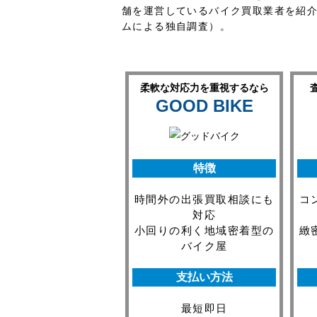
舗を運営しているバイク買取業者を紹介し
ムによる独自調査）。
柔軟な対応力を重視するなら
GOOD BIKE
特徴
時間外の出張買取相談にも
コ
対応
小回りの利く地域密着型の
緻
バイク屋
支払い方法
最短即日