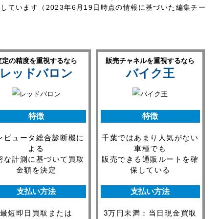
ています（2023年6月19日時点の情報に基づいた編集チー
査定の精度を重視するなら
販売チャネルを重視するなら
レッドバロン
バイク王
特徴
特徴
ンピュータ総合診断機に
千葉ではあまり人気がない
よる
車種でも
密な計測に基づいて買取
販売できる通販ルートを確
金額を決定
保している
支払い方法
支払い方法
最短即日買取または
3万円未満：当日現金買取