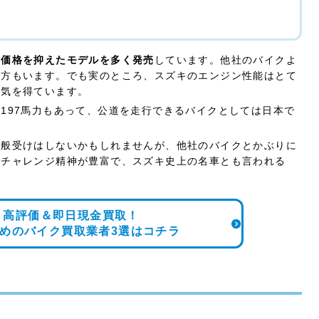
、価格を抑えたモデルを多く発売
しています。他社のバイクよ
る方もいます。でも実のところ、スズキのエンジン性能はとて
人気を得ています。
197馬力もあって、公道を走行できるバイクとしては日本で
。
一般受けはしないかもしれませんが、他社のバイクとかぶりに
るチャレンジ精神が豊富で、スズキ史上の名車とも言われる
ミ高評価＆即日現金買取！
めの
バイク買取業者3選はコチラ