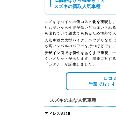
低価格ながら機能も十分
スズキの買取人気車種
スズキはバイクの
低コスト化を実現し
りも安いから性能が低いと勘違いされ
も優れていて頑丈でもあるため海外で
人気車種の大型バイク、ハヤブサなどは
も高いレベルのパワーを持つほどです
デザイン面では個性をあくまで重視。
くいメリットがあります。開発に対す
「カタナ」が誕生しました。
口コ
千葉でおすす
スズキの主な人気車種
アドレスV125