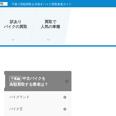
千葉で高額買取を目指すバイク買取業者ガイド
訳あり
買取で
バイクの
買取
人気の
車種
中古バイクを
千葉編
高額買取する業者は？
バイクランド
バイク王