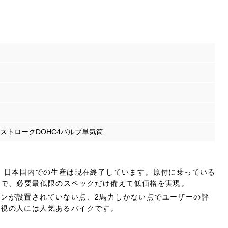
。
冷4ストロークDOHC4バルブ単気筒
で、日本国内での生産は現在終了しています。原付に乗っている
とで、必要最低限のスペックだけ備えて低価格を実現。
ンが設置されていない点、2馬力しかない点でユーザーの評
重視の人には人気あるバイクです。