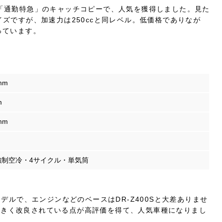
。「通勤特急」のキャッチコピーで、人気を獲得しました。見た
イズですが、加速力は250ccと同レベル。低価格でありなが
っています。
mm
m
mm
8強制空冷・4サイクル・単気筒
モデルで、エンジンなどのベースはDR-Z400Sと大差ありませ
大きく改良されている点が高評価を得て、人気車種になりまし