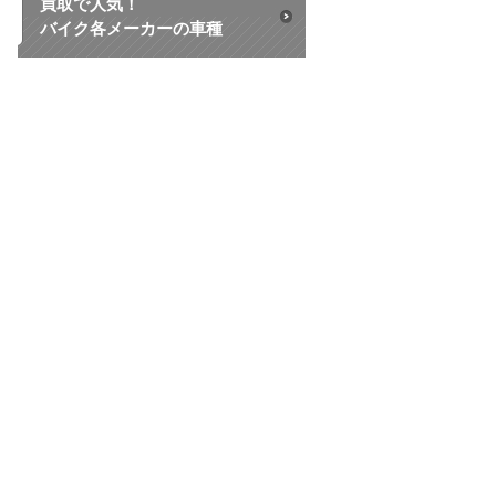
買取で人気！
バイク各メーカーの車種