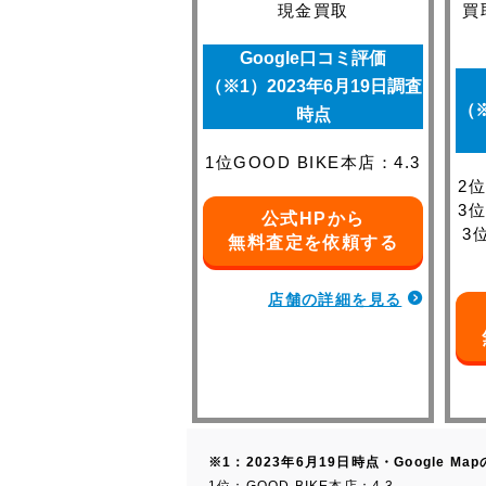
現金買取
買
Google口コミ評価
（※1）2023年6月19日調査
（※
時点
1位GOOD BIKE本店：4.3
2
3
公式HPから
3
無料査定を依頼する
店舗の詳細を見る
※1：2023年6月19日時点・Google