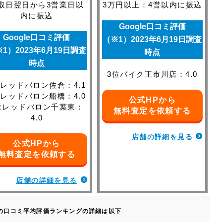
取日翌日から3営業日以
3万円以上：4営以内に振込
内に振込
Google口コミ評価
Google口コミ評価
（※1）2023年6月19日調査
1）2023年6月19日調査
時点
時点
3位バイク王市川店：4.0
位レッドバロン佐倉：4.1
位レッドバロン船橋：4.0
公式HPから
位レッドバロン千葉東：
無料査定を依頼する
4.0
店舗の詳細を見る
公式HPから
無料査定を依頼する
店舗の詳細を見る
 Mapの口コミ平均評価ランキングの詳細は以下