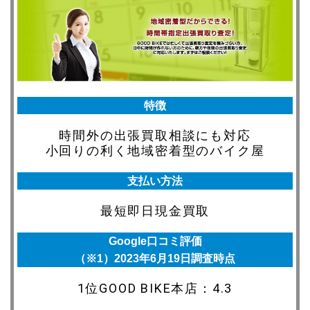
特徴
時間外の出張買取相談にも対応
小回りの利く地域密着型のバイク屋
支払い方法
最短即日
現金買取
Google口コミ評価
（※1）2023年6月19日調査時点
1位GOOD BIKE本店：4.3