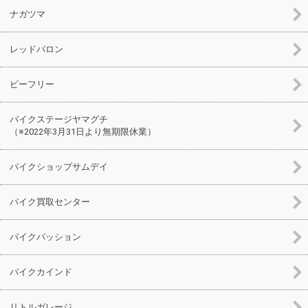
ナガツマ
レッドバロン
ビーフリー
バイクステージヤマグチ
（※2022年3月31日より無期限休業）
バイクショップサムデイ
バイク買取センター
バイクパッション
バイクカインド
リトルガレージ