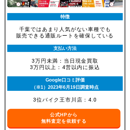
特徴
千葉ではあまり人気がない車種でも
販売できる通販ルートを確保している
支払い方法
3万円未満：当日現金買取
3万円以上：4営以内に振込
Google口コミ評価
（※1）2023年6月19日調査時点
3位バイク王市川店：4.0
公式HPから
無料査定を依頼する