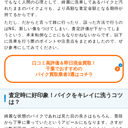
でもなく人間の心理として、綺麗に洗車してあるバイクと汚
れたままのバイクよりも、より高額な査定金額となる期待が
持てるからです。
ただし、だからと言って雑に行ったり、誤った方法で行うの
はNG。新しい傷をつけてしまい、査定評価が下がってしま
うという、本末転倒なことにもなりかねないからです。以下
に洗車を行う際のポイントや注意点をまとめましたので、ぜ
ひ参考にしてみてください。
口コミ高評価＆即日現金買取！
千葉でおすすめの
バイク買取業者3選はコチラ
査定時に好印象！バイクをキレイに洗うコツ
は？
綺麗な状態のバイクであれば見た目の良さはもちろん、普段
から丁寧に乗っていたというアピールにもなります。さすが