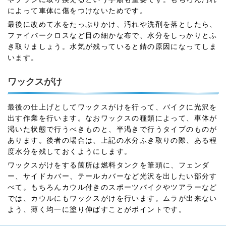
によって車体に傷をつけないためです。
最後に改めて水をたっぷりかけ、汚れや洗剤を落としたら、
ファイバークロスなど目の細かな布で、水分をしっかりとふ
き取りましょう。水気が残っていると錆の原因になってしま
います。
ワックスがけ
最後の仕上げとしてワックスがけを行って、バイクに光沢を
出す作業を行います。なおワックスの種類によって、車体が
渇いた状態で行うべきものと、半渇きで行うタイプのものが
あります。後者の場合は、上記の水分ふき取りの際、ある程
度水分を残しておくようにします。
ワックスがけをする箇所は燃料タンクを筆頭に、フェンダ
ー、サイドカバー、テールカバーなど光沢を出したい部分す
べて。もちろんカウル付きのスポーツバイクやツアラーなど
では、カウルにもワックスがけを行います。ムラが出来ない
よう、薄く均一に塗り伸ばすことがポイントです。