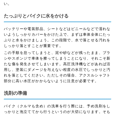
い。
たっぷりとバイクに水をかける
バッテリーや電装部品、シートなどはビニールなどで濡れな
いようしっかりカバーをかけた上で、まずは車体全体にたっ
ぷりと水をかけましょう。この段階で、水で落とせる汚れを
しっかり落とすことが重要です。
この手順を怠ってしまうと、泥や砂などが残ったまま、ブラ
シやスポンジで車体を擦ってしまうことになり、それこそ新
たな傷を発生させてしまいます。高圧洗浄機などがあれば活
用し、塗装にダメージを与えない程度の水圧でしっかりと汚
れを落としてください。ただしその場合、アクスルシャフト
部分に高い水圧がかからないように注意が必要です。
洗剤の準備
バイク（クルマも含め）の洗車を行う際には、予め洗剤をし
っかりと泡立ててから行うというのが大切になります。そも