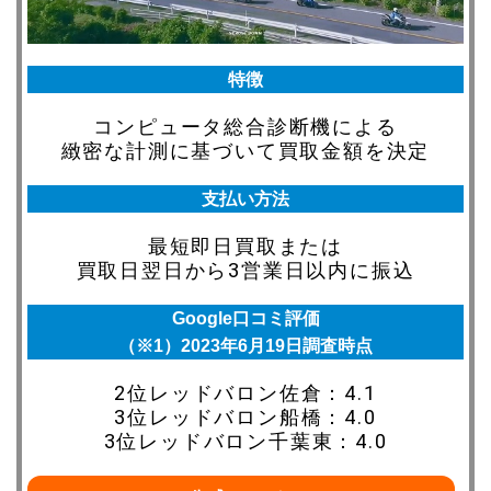
特徴
コンピュータ総合診断機による
緻密な計測に基づいて買取金額を決定
支払い方法
最短即日買取または
買取日翌日から3営業日以内に振込
Google口コミ評価
（※1）2023年6月19日調査時点
2位レッドバロン佐倉：4.1
3位レッドバロン船橋：4.0
3位レッドバロン千葉東：4.0