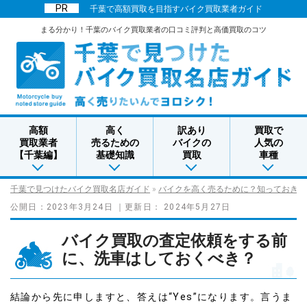
千葉で高額買取を目指すバイク買取業者ガイド
まる分かり！千葉のバイク買取業者の口コミ評判と高価買取のコツ
高額
高く
訳あり
買取で
買取業者
売るための
バイクの
人気の
【千葉編】
基礎知識
買取
車種
千葉で見つけたバイク買取名店ガイド
»
バイクを高く売るために？知っておきた
公開日：
2023年3月24日
｜更新日：
2024年5月27日
バイク買取の査定依頼をする前
に、洗車はしておくべき？
結論から先に申しますと、答えは“Yes”になります。言うま