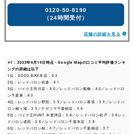
0120-50-8190
（24時間受付）
店舗の詳細を見る
※1：2023年6月19日時点・Google Mapの口コミ平均評価ランキ
ングの詳細は以下
1位：GOOD BIKE本店：4.3
2位：レッドバロン佐倉：4.1
3位：バイク王市川店：4.0／レッドバロン船橋：4.0／レッドバロ
ン千葉東：4.0
4位：レッドバロン野田：3.9／レッドバロン幕張：3.9／レッドバ
ロン袖ヶ浦：3.9／ナガツマ千葉柏店：3.9
5位：バイク王HUNT 木更津店：3.8／レッドバロン松戸：3.8レッ
ドバロン成田：3.8／レッドバロン千葉本店：3.8
6位：レッドバロン柏：3.7／レッドバロン千葉南店：3.7