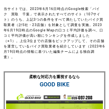
当サイトでは、2023年6月16日時点のGoogle検索「バイ
ク 買取 千葉」で表示されたすべてのサイト（107サイ
ト）のうち、上記3つの条件をすべて満たしていたバイク買
取業者（計5社・23店舗）を対象として調査を実施。2023
年6月19日時点のGoogle Mapの口コミ平均評価を調べ、
口
コミ平均評価が高い順にランキングを作成
しました
（※1）。上位3位までの店舗をピックアップして、その店舗
を運営しているバイク買取業者を紹介しています（2023年6
月19日時点の情報に基づいた編集チームによる独自調
査）。
柔軟な対応力を重視するなら
GOOD BIKE