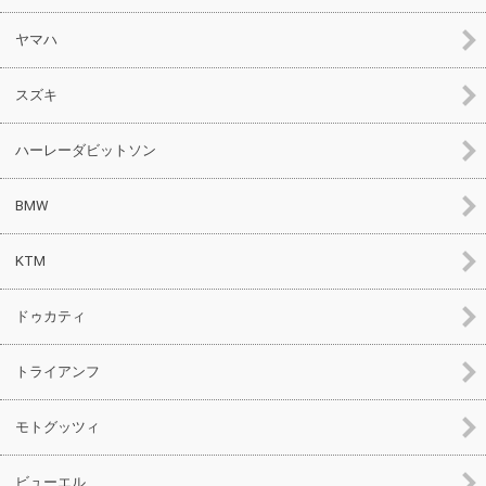
ヤマハ
スズキ
ハーレーダビットソン
BMW
KTM
ドゥカティ
トライアンフ
モトグッツィ
ビューエル