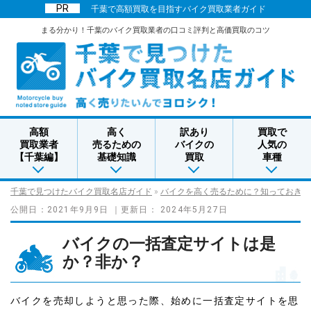
千葉で高額買取を目指すバイク買取業者ガイド
まる分かり！千葉のバイク買取業者の口コミ評判と高価買取のコツ
高額
高く
訳あり
買取で
買取業者
売るための
バイクの
人気の
【千葉編】
基礎知識
買取
車種
千葉で見つけたバイク買取名店ガイド
»
バイクを高く売るために？知っておきた
公開日：
2021年9月9日
｜更新日：
2024年5月27日
バイクの一括査定サイトは是
か？非か？
バイクを売却しようと思った際、始めに一括査定サイトを思