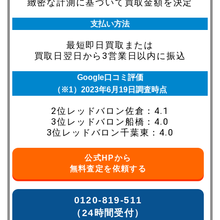
緻密な計測に基づいて買取金額を決定
支払い方法
最短即日買取または
買取日翌日から3営業日以内に振込
Google口コミ評価
（※1）2023年6月19日調査時点
2位レッドバロン佐倉：4.1
3位レッドバロン船橋：4.0
3位レッドバロン千葉東：4.0
公式HPから
無料査定を依頼する
0120-819-511
（24時間受付）