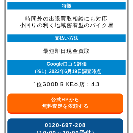
特徴
時間外の出張買取相談にも対応
小回りの利く地域密着型のバイク屋
支払い方法
最短即日
現金買取
Google口コミ評価
（※1）2023年6月19日調査時点
1位GOOD BIKE本店：4.3
公式HPから
無料査定を依頼する
0120-697-208
（10:00～20:00受付）