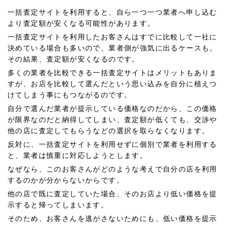
一括査定サイトを利用すると、自ら一つ一つ業者へ申し込む
より査定額が安くなる可能性があります。
一括査定サイトを利用したお客さんはすでに比較して一社に
決めている場合も多いので、業者側が強気に出るケースも。
その結果、査定額が安くなるのです。
多くの業者を比較できる一括査定サイトはメリットもありま
すが、お店を比較して選んだという思い込みを自分に植えつ
けてしまう事にもつながるのです。
自分で選んだ業者が提示している価格なのだから、この価格
が限界なのだと納得してしまい、査定額が低くても、交渉や
他の店に査定してもらうなどの選択を取らなくなります。
反対に、一括査定サイトを利用せずに個別で業者を利用する
と、業者は慎重に対応しようとします。
なぜなら、このお客さんがどのような考えで自分の店を利用
するのかが分からないからです。
他の店で既に査定していた場合、そのお店より低い価格を提
示すると帰ってしまいます。
そのため、お客さんを逃がさないためにも、低い価格を提示