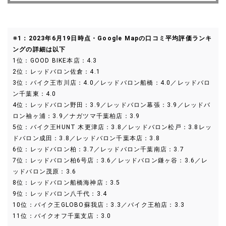
※1：2023年6月19日時点・Google Mapの口コミ平均評価ランキ
ングの詳細は以下
1位：GOOD BIKE本店：4.3
2位：レッドバロン佐倉：4.1
3位：バイク王市川店：4.0／レッドバロン船橋：4.0／レッドバロ
ン千葉東：4.0
4位：レッドバロン野田：3.9／レッドバロン幕張：3.9／レッドバ
ロン袖ヶ浦：3.9／ナガツマ千葉柏店：3.9
5位：バイク王HUNT 木更津店：3.8／レッドバロン松戸：3.8レッ
ドバロン成田：3.8／レッドバロン千葉本店：3.8
6位：レッドバロン柏：3.7／レッドバロン千葉南店：3.7
7位：レッドバロン柏6号店：3.6／レッドバロン鎌ヶ谷：3.6／レ
ッドバロン茂原：3.6
8位：レッドバロン船橋海神店：3.5
9位：レッドバロン八千代：3.4
10位：バイク王GLOBO蘇我店：3.3／バイク王柏店：3.3
11位：バイクオフ千葉支店：3.0