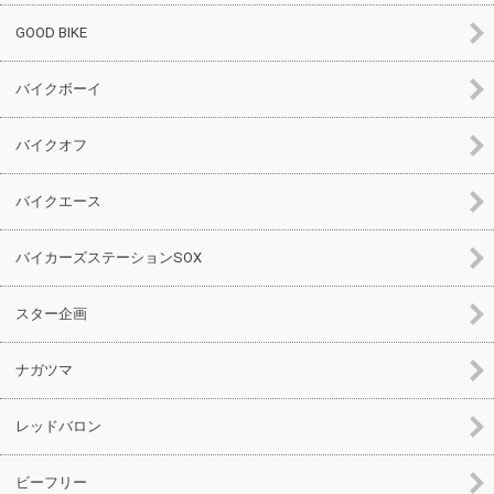
GOOD BIKE
バイクボーイ
バイクオフ
バイクエース
バイカーズステーションSOX
スター企画
ナガツマ
レッドバロン
ビーフリー