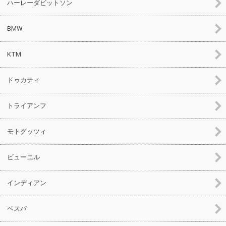
ハーレーダビットソン
BMW
KTM
ドゥカティ
トライアンフ
モトグッツィ
ビューエル
インディアン
ベスパ