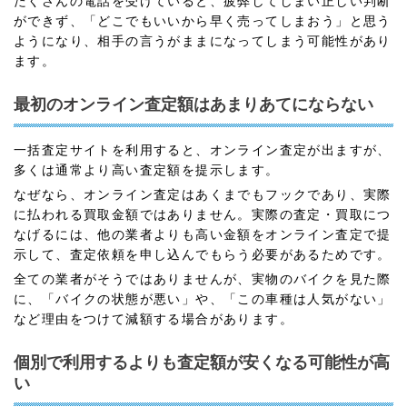
たくさんの電話を受けていると、疲弊してしまい正しい判断
ができず、「どこでもいいから早く売ってしまおう」と思う
ようになり、相手の言うがままになってしまう可能性があり
ます。
最初のオンライン査定額はあまりあてにならない
一括査定サイトを利用すると、オンライン査定が出ますが、
多くは通常より高い査定額を提示します。
なぜなら、オンライン査定はあくまでもフックであり、実際
に払われる買取金額ではありません。実際の査定・買取につ
なげるには、他の業者よりも高い金額をオンライン査定で提
示して、査定依頼を申し込んでもらう必要があるためです。
全ての業者がそうではありませんが、実物のバイクを見た際
に、「バイクの状態が悪い」や、「この車種は人気がない」
など理由をつけて減額する場合があります。
個別で利用するよりも査定額が安くなる可能性が高
い