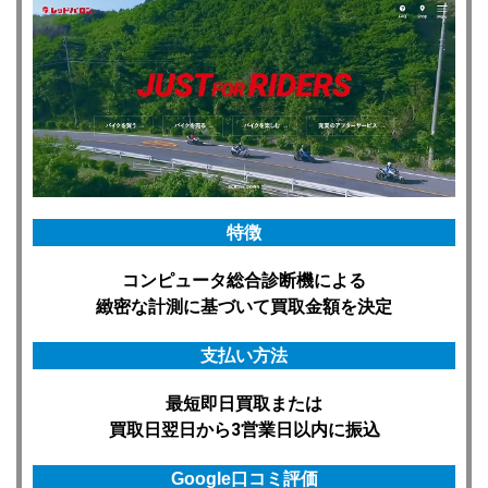
特徴
コンピュータ総合診断機による
緻密な計測に基づいて買取金額を決定
支払い方法
最短即日買取または
買取日翌日から3営業日以内に振込
Google口コミ評価