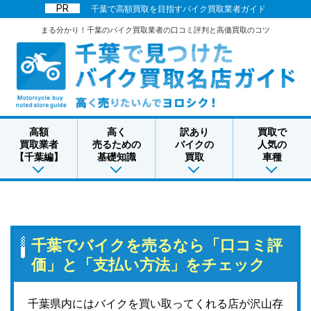
千葉で高額買取を目指すバイク買取業者ガイド
まる分かり！千葉のバイク買取業者の口コミ評判と高価買取のコツ
高額
高く
訳あり
買取で
買取業者
売るための
バイクの
人気の
【千葉編】
基礎知識
買取
車種
千葉でバイクを売るなら「口コミ評
価」と「支払い方法」をチェック
千葉県内にはバイクを買い取ってくれる店が沢山存