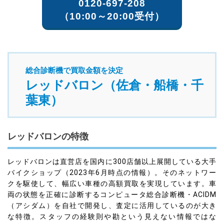
0120-697-208
（10:00～20:00受付）
総合診断機で買取金額を決定
レッドバロン（佐倉・船橋・千
葉東）
レッドバロンの特徴
レッドバロンは直営店を国内に300店舗以上展開している大手
バイクショップ（2023年6月時点の情報）。そのネットワー
クを駆使して、幅広い車種の高額買取を実現しています。車
両の状態を正確に診断するコンピュータ総合診断機・ACIDM
（アシダム）を自社で開発し、査定に活用しているのが大き
な特徴。スタッフの経験則や勘という見えない情報ではな