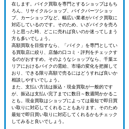
在します。バイク買取を専門とするショップはもち
ろん、リサイクルショップ、バイクパーツショッ
プ、カーショップなど、幅広い業者がバイク買取に
対応しているのです。そのため、いざバイクを売ろ
うと思った時、どこに売れば良いのか迷ってしまう
方も多いでしょう。
高額買取を目指すなら、「バイク」を専門としてい
る買取店に絞り、店舗の口コミ・評判をチェックす
るのがおすすめ。そのようなショップなら、千葉エ
リアにおけるバイクの需給、市場の変化を把握して
おり、できる限り高額で売るにはどうすれば良いか
相談しやすいでしょう。
また、支払い方法は振込・現金買取が一般的です
が、振込は支払い完了までに数日～数週間かかるこ
とも。現金買取はショップによっては最短で即日買
い取りに対応してくれることもあります。そのため
最短で即日買い取りに対応してくれるかもチェック
してみると良いでしょう。