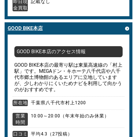
即日現
記載なし
金買取
GOOD BIKE本店
GOOD BIKE本店のアクセス情報
GOOD BIKE本店の最寄り駅は東葉高速線の「村上
駅」です。MEGAドン・キホーテ八千代店や八千
代市郷土博物館のあるエリアに立地しています
が、少しわかりにくいためナビを利用して向かう
のがおすすめです。
所在地
千葉県八千代市村上1200
営業
10:00～20:00（年末年始のみ休業）
時間
口コミ
平均4.3（27投稿）