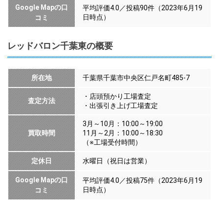
Google Mapの口
平均評価4.0／投稿90件（2023年6月19
日時点）
コミ
レッドバロン千葉東の概要
所在地
千葉県千葉市中央区仁戸名町485-7
・店頭預かり工場査定
査定方法
・出張引き上げ工場査定
3月～10月：10:00～19:00
買取時間
11月～2月：10:00～18:30
（※工場受付時間）
定休日
水曜日（祝日は営業）
Google Mapの口
平均評価4.0／投稿75件（2023年6月19
日時点）
コミ