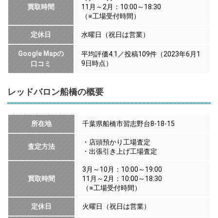
買取時間
11月～2月：10:00～18:30
（※工場受付時間）
定休日
水曜日（祝日は営業）
Google Mapの
平均評価4.1／投稿109件（2023年6月1
9日時点）
口コミ
レッドバロン船橋の概要
所在地
千葉県船橋市習志野台8-18-15
・店頭預かり工場査定
査定方法
・出張引き上げ工場査定
3月～10月：10:00～19:00
買取時間
11月～2月：10:00～18:30
（※工場受付時間）
定休日
火曜日（祝日は営業）