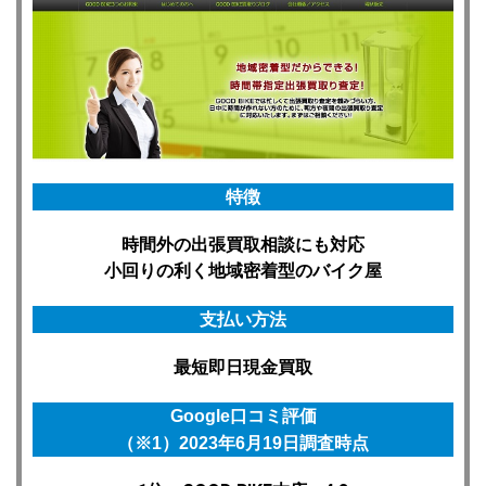
特徴
時間外の出張買取相談にも対応
小回りの利く地域密着型のバイク屋
支払い方法
最短即日
現金買取
Google口コミ評価
（※1）2023年6月19日調査時点