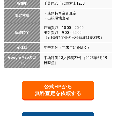
所在地
千葉県八千代市村上1200
・店頭持ち込み査定
査定方法
・出張現地査定
店頭買取：10:00～20:00
買取時間
出張買取：9:00～22:00
（※上記時間外の出張買取は要相談）
定休日
年中無休（年末年始を除く）
Google Mapの口
平均評価4.3／投稿27件（2023年6月19
日時点）
コミ
公式HPから
無料査定を依頼する