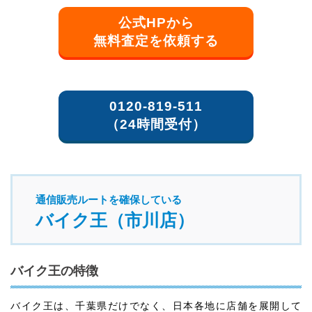
公式HPから
無料査定を依頼する
0120-819-511
（24時間受付）
通信販売ルートを確保している
バイク王（市川店）
バイク王の特徴
バイク王は、千葉県だけでなく、日本各地に店舗を展開して