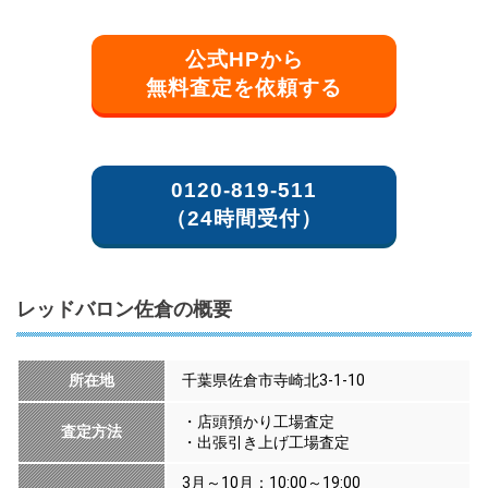
公式HPから
無料査定を依頼する
0120-819-511
（24時間受付）
レッドバロン佐倉の概要
所在地
千葉県佐倉市寺崎北3-1-10
・店頭預かり工場査定
査定方法
・出張引き上げ工場査定
3月～10月：10:00～19:00